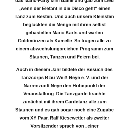
das Mario-Party Mini Game und gab zum Lied
„wenn der Elefant in die Disco geht“ einen
Tanz zum Besten. Und auch unsere Kleinsten
beglückten die Menge mit ihren selbst
gebastelten Mario Karts und warfen
Goldmünzen als Kamelle. So trugen alle zu
einem abwechslungsreichen Programm zum
Staunen, Tanzen und Feiern bei.
Auch in diesem Jahr bildete der Besuch des
Tanzcorps Blau-Weiß-Neye e. V. und der
Narrenzunft Neye den Höhepunkt der
Veranstaltung. Die Tanzgarde brachte
zunächst mit ihrem Gardetanz alle zum
Staunen und es gab sogar noch eine Zugabe
vom XY Paar. Ralf Kiesewetter als zweiter
Vorsitzender sprach von „einer