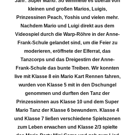
Jahr: Super Mario. So wimmelte es überall von
kleinen und großen Marios, Luigis,
Prinzessinen Peach, Yoshis und vielen mehr.
Nachdem Mario und Luigi direkt aus dem
Videospiel durch die Warp-Röhre in der Anne-
Frank-Schule gelandet sind, um die Feier zu
moderieren, eröffnete der Elferrat, das
Tanzcorps und das Dreigestirn der Anne-
Frank-Schule das bunte Treiben. Wir konnten
live mit Klasse 8 ein Mario Kart Rennen fahren,
wurden von Klasse 5 mit in den Dschungel
genommen und durften den Tanz der
Prinzessinnen aus Klasse 10 und dem Super
Mario Tanz der Klasse 6 bewundern. Klasse 4
und Klasse 7 ließen verschiedene Spielszenen
zum Leben erwachen und Klasse 2/3 spielte