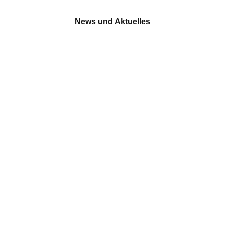
News und Aktuelles