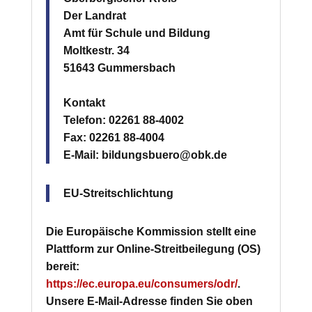
Der Landrat
Amt für Schule und Bildung
Moltkestr. 34
51643 Gummersbach
Kontakt
Telefon: 02261 88-4002
Fax: 02261 88-4004
E-Mail: bildungsbuero@obk.de
EU-Streitschlichtung
Die Europäische Kommission stellt eine
Plattform zur Online-Streitbeilegung (OS)
bereit:
https://ec.europa.eu/consumers/odr/
.
Unsere E-Mail-Adresse finden Sie oben