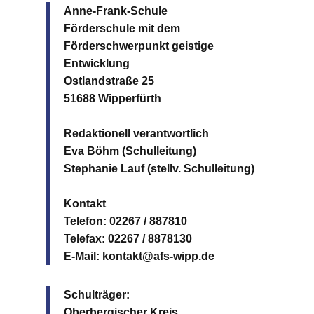
Anne-Frank-Schule
Förderschule mit dem
Förderschwerpunkt geistige
Entwicklung
Ostlandstraße 25
51688 Wipperfürth
Redaktionell verantwortlich
Eva Böhm (Schulleitung)
Stephanie Lauf (stellv. Schulleitung)
Kontakt
Telefon: 02267 / 887810
Telefax: 02267 / 8878130
E-Mail: kontakt@afs-wipp.de
Schulträger:
Oberbergischer Kreis