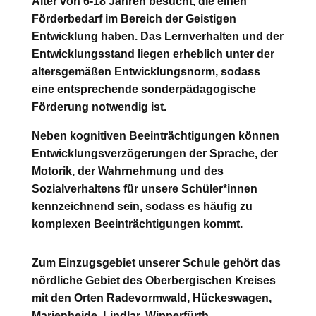
Alter von 6-18 Jahren besucht, die einen
Förderbedarf im Bereich der Geistigen
Entwicklung haben. Das Lernverhalten und der
Entwicklungsstand liegen erheblich unter der
altersgemäßen Entwicklungsnorm, sodass
eine entsprechende sonderpädagogische
Förderung notwendig ist.
Neben kognitiven Beeinträchtigungen können
Entwicklungsverzögerungen der Sprache, der
Motorik, der Wahrnehmung und des
Sozialverhaltens für unsere Schüler*innen
kennzeichnend sein, sodass es häufig zu
komplexen Beeinträchtigungen kommt.
Zum Einzugsgebiet unserer Schule gehört das
nördliche Gebiet des Oberbergischen Kreises
mit den Orten Radevormwald, Hückeswagen,
Marienheide, Lindlar, Wipperfürth,