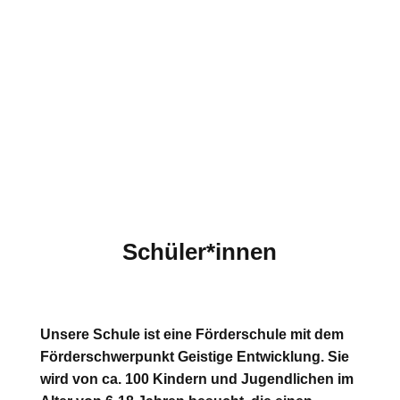
vorgenommen. Zu jeder Klasse gehört ein
festes Team aus mehreren Lehrer*innen,
Poolkräften, FSJler*innen und ggf.
Krankenschwestern.
Schüler*innen
Unsere Schule ist eine Förderschule mit dem
Förderschwerpunkt Geistige Entwicklung. Sie
wird von ca. 100 Kindern und Jugendlichen im