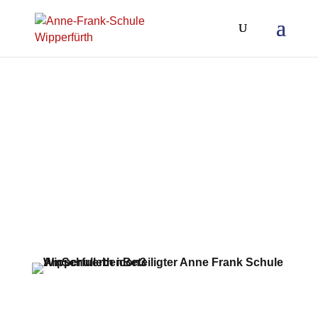
Kooperation aller am Schulleben
Beteiligten