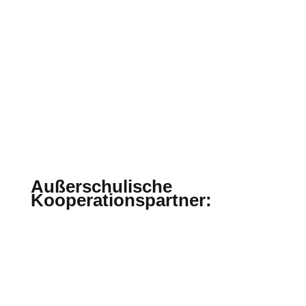
Außerschulische
Kooperationspartner:
Biologische Station Oberberg
Metabolon Lindlar