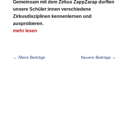
Gemeinsam mit dem Zirkus ZappZarap durften
unsere Schüler:innen verschiedene
Zirkusdisziplinen kennenlernen und
ausprobieren.
mehr lesen
←
Ältere Beiträge
Neuere Beiträge
→