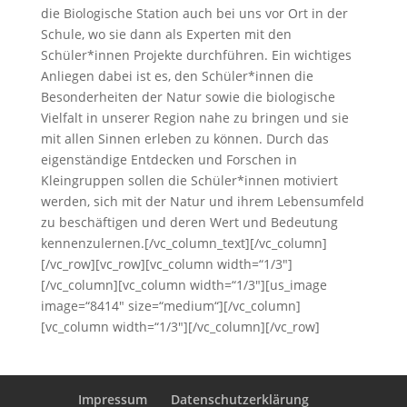
die Biologische Station auch bei uns vor Ort in der
Schule, wo sie dann als Experten mit den
Schüler*innen Projekte durchführen. Ein wichtiges
Anliegen dabei ist es, den Schüler*innen die
Besonderheiten der Natur sowie die biologische
Vielfalt in unserer Region nahe zu bringen und sie
mit allen Sinnen erleben zu können. Durch das
eigenständige Entdecken und Forschen in
Kleingruppen sollen die Schüler*innen motiviert
werden, sich mit der Natur und ihrem Lebensumfeld
zu beschäftigen und deren Wert und Bedeutung
kennenzulernen.[/vc_column_text][/vc_column]
[/vc_row][vc_row][vc_column width=“1/3″]
[/vc_column][vc_column width=“1/3″][us_image
image=“8414″ size=“medium“][/vc_column]
[vc_column width=“1/3″][/vc_column][/vc_row]
Impressum
Datenschutzerklärung