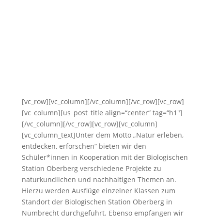
[vc_row][vc_column][/vc_column][/vc_row][vc_row]
[vc_column][us_post_title align=“center“ tag=“h1″]
[/vc_column][/vc_row][vc_row][vc_column]
[vc_column_text]Unter dem Motto „Natur erleben,
entdecken, erforschen“ bieten wir den
Schüler*innen in Kooperation mit der Biologischen
Station Oberberg verschiedene Projekte zu
naturkundlichen und nachhaltigen Themen an.
Hierzu werden Ausflüge einzelner Klassen zum
Standort der Biologischen Station Oberberg in
Nümbrecht durchgeführt. Ebenso empfangen wir