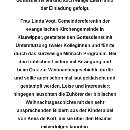
Gottesdienst teil und auch einige Eltern sind
der Einladung gefolgt.
Frau Linda Vogt, Gemeindereferentin der
evangelischen Kirchengemeinde in
Klaswipper, gestaltete den Gottesdienst mit
Unterstützung zweier Kolleginnen und führte
durch das kurzweilige Mitmach-Programm. Bei
den fröhlichen Liedern mit Bewegung und
beim Quiz zur Weihnachtsgeschichte durfte
und sollte auch schon mal laut geklatscht und
gestampft werden. Leise und interessiert
hingegen lauschten die Zuhörer der biblischen
Weihnachtsgeschichte mit den sehr
ansprechenden Bildern aus der Kinderbibel
von Kees de Kort, die sie über den Beamer
mitverfolgen konnten.